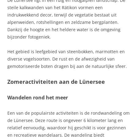
De Lünersee ligt in een ruig en hoogalpien landschap. De
steile kalkwanden van het Rätikon vormen een
indrukwekkend decor, terwijl de vegetatie bestaat uit
alpenweiden, rotshellingen en zeldzame bergplanten.
Dankzij de hoogte en het heldere water is de omgeving
bijzonder fotogeniek.
Het gebied is leefgebied van steenbokken, marmotten en
diverse vogelsoorten. De rust en de afwezigheid van
gemotoriseerde boten dragen bij aan de natuurlijke sfeer.
Zomeractiviteiten aan de Lünersee
Wandelen rond het meer
Een van de populairste activiteiten is de rondwandeling om
de Lünersee. Deze route is ongeveer 6 kilometer lang en
relatief eenvoudig, waardoor hij geschikt is voor gezinnen
en recreatieve wandelaars. De wandeling biedt