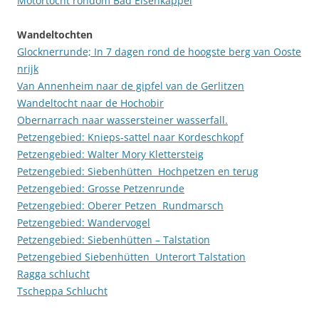
Motortocht rondom Bad Eisenkappel
Wandeltochten
Glocknerrunde; In 7 dagen rond de hoogste berg van Ooste
nrijk
Van Annenheim naar de gipfel van de Gerlitzen
Wandeltocht naar de Hochobir
Obernarrach naar wassersteiner wasserfall.
Petzengebied: Knieps-sattel naar Kordeschkopf
Petzengebied: Walter Mory Klettersteig
Petzengebied: Siebenhütten  Hochpetzen en terug
Petzengebied: Grosse Petzenrunde
Petzengebied: Oberer Petzen  Rundmarsch
Petzengebied: Wandervogel
Petzengebied: Siebenhütten – Talstation
Petzengebied Siebenhütten  Unterort Talstation
Ragga schlucht
Tscheppa Schlucht