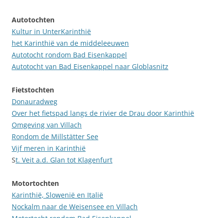
Autotochten
Kultur in UnterKarinthië
het Karinthië van de middeleeuwen
Autotocht rondom Bad Eisenkappel
Autotocht van Bad Eisenkappel naar Globlasnitz
Fietstochten
Donauradweg
Over het fietspad langs de rivier de Drau door Karinthië
Omgeving van Villach
Rondom de Millstätter See
Vijf meren in Karinthië
S
t.
Veit a.d. Glan tot Klagenfurt
Motortochten
Karinthië, Slowenië en Italië
Nockalm naar de Weisensee en Villach