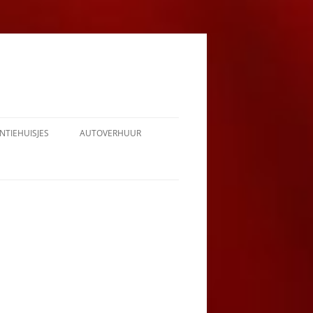
NTIEHUISJES
AUTOVERHUUR