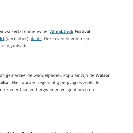
leinwalsertal opnieuw het
Almabtrieb
Festival
kt
(december)
plaats
. Deze evenementen zijn
he organisatie.
 km gemarkeerde wandelpaden. Populair zijn de
Walser
eltal
. Hier worden regelmatig bergvogels zoals de
 de zomer bloeien bergweiden vol gentianen en