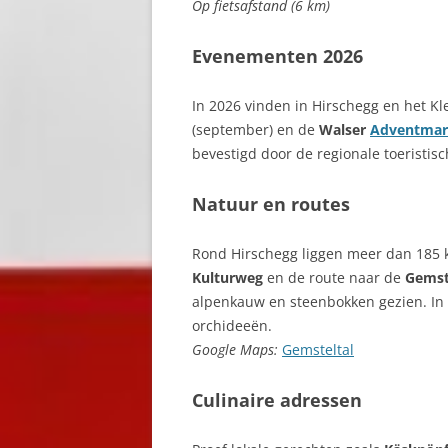
Op fietsafstand (6 km)
Evenementen 2026
In 2026 vinden in Hirschegg en het K
(september) en de
Walser
Adventmar
bevestigd door de regionale toeristisc
Natuur en routes
Rond Hirschegg liggen meer dan 185
Kulturweg
en de route naar de
Gemst
alpenkauw en steenbokken gezien. In
orchideeën.
Google Maps:
Gemsteltal
Culinaire adressen