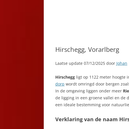
Hirschegg, Vorarlberg
Laatse update 07/12/2025 door
Johan
Hirschegg
ligt op 1122 meter hoogte 
dorp
wordt omringd door bergen zoa
In de omgeving liggen onder meer
Rie
de ligging in een groene vallei en de 
een ideale bestemming voor natuurlie
Verklaring van de naam Hir