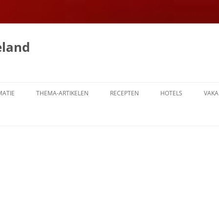
eland
MATIE
THEMA-ARTIKELEN
RECEPTEN
HOTELS
VAKA
N