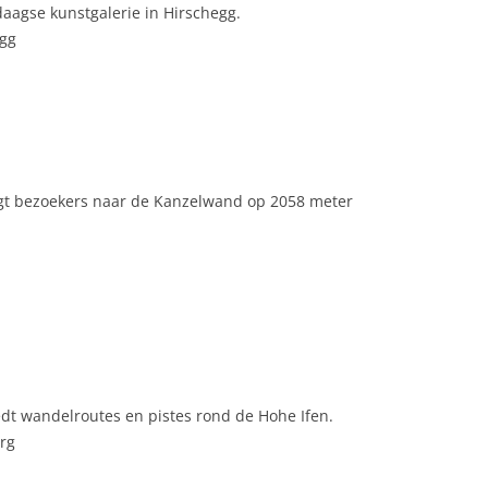
aagse kunstgalerie in Hirschegg.
egg
t bezoekers naar de Kanzelwand op 2058 meter
dt wandelroutes en pistes rond de Hohe Ifen.
rg