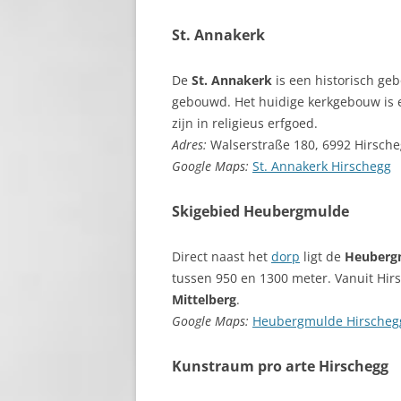
St. Annakerk
De
St. Annakerk
is een historisch ge
gebouwd. Het huidige kerkgebouw is e
zijn in religieus erfgoed.
Adres:
Walserstraße 180, 6992 Hirsch
Google Maps:
St. Annakerk Hirschegg
Skigebied Heubergmulde
Direct naast het
dorp
ligt de
Heuberg
tussen 950 en 1300 meter. Vanuit Hir
Mittelberg
.
Google Maps:
Heubergmulde Hirscheg
Kunstraum pro arte Hirschegg