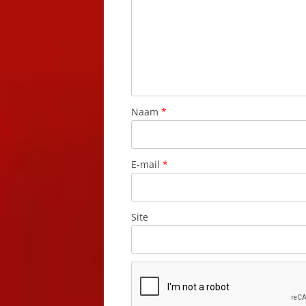
Naam
*
E-mail
*
Site