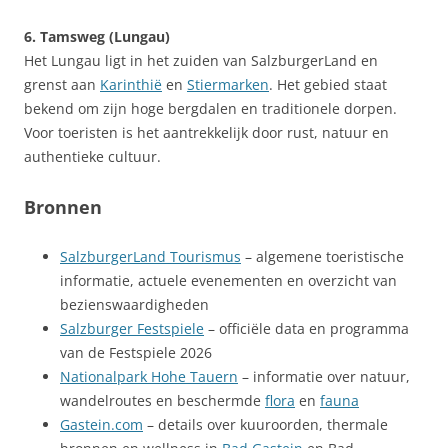
6. Tamsweg (Lungau)
Het Lungau ligt in het zuiden van SalzburgerLand en
grenst aan
Karinthië
en
Stiermarken
. Het gebied staat
bekend om zijn hoge bergdalen en traditionele dorpen.
Voor toeristen is het aantrekkelijk door rust, natuur en
authentieke cultuur.
Bronnen
SalzburgerLand Tourismus
– algemene toeristische
informatie, actuele evenementen en overzicht van
bezienswaardigheden
Salzburger Festspiele
– officiële data en programma
van de Festspiele 2026
Nationalpark Hohe Tauern
– informatie over natuur,
wandelroutes en beschermde
flora
en
fauna
Gastein.com
– details over kuuroorden, thermale