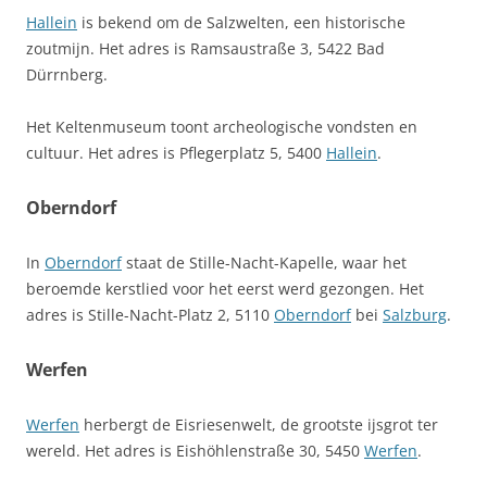
Hallein
is bekend om de Salzwelten, een historische
zoutmijn. Het adres is Ramsaustraße 3, 5422 Bad
Dürrnberg.
Het Keltenmuseum toont archeologische vondsten en
cultuur. Het adres is Pflegerplatz 5, 5400
Hallein
.
Oberndorf
In
Oberndorf
staat de Stille-Nacht-Kapelle, waar het
beroemde kerstlied voor het eerst werd gezongen. Het
adres is Stille-Nacht-Platz 2, 5110
Oberndorf
bei
Salzburg
.
Werfen
Werfen
herbergt de Eisriesenwelt, de grootste ijsgrot ter
wereld. Het adres is Eishöhlenstraße 30, 5450
Werfen
.