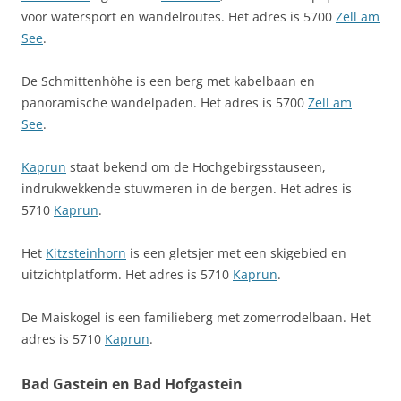
voor watersport en wandelroutes. Het adres is 5700
Zell am
See
.
De Schmittenhöhe is een berg met kabelbaan en
panoramische wandelpaden. Het adres is 5700
Zell am
See
.
Kaprun
staat bekend om de Hochgebirgsstauseen,
indrukwekkende stuwmeren in de bergen. Het adres is
5710
Kaprun
.
Het
Kitzsteinhorn
is een gletsjer met een skigebied en
uitzichtplatform. Het adres is 5710
Kaprun
.
De Maiskogel is een familieberg met zomerrodelbaan. Het
adres is 5710
Kaprun
.
Bad Gastein en Bad Hofgastein