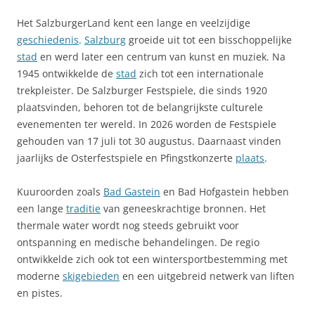
Het SalzburgerLand kent een lange en veelzijdige
geschiedenis
.
Salzburg
groeide uit tot een bisschoppelijke
stad
en werd later een centrum van kunst en muziek. Na
1945 ontwikkelde de
stad
zich tot een internationale
trekpleister. De Salzburger Festspiele, die sinds 1920
plaatsvinden, behoren tot de belangrijkste culturele
evenementen ter wereld. In 2026 worden de Festspiele
gehouden van 17 juli tot 30 augustus. Daarnaast vinden
jaarlijks de Osterfestspiele en Pfingstkonzerte
plaats
.
Kuuroorden zoals
Bad Gastein
en Bad Hofgastein hebben
een lange
traditie
van geneeskrachtige bronnen. Het
thermale water wordt nog steeds gebruikt voor
ontspanning en medische behandelingen. De regio
ontwikkelde zich ook tot een wintersportbestemming met
moderne
skigebieden
en een uitgebreid netwerk van liften
en pistes.