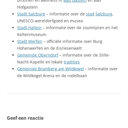
bronnen en wellness in
Bad Gastein
en Bad
Hofgastein
Stadt Salzburg
– informatie over de
stad
Salzburg
,
UNESCO-werelderfgoed en musea
Stadt Hallein
– informatie over de zoutmijnen en het
Keltenmuseum
Stadt Werfen
– officiële informatie over Burg
Hohenwerfen en de Eisriesenwelt
Gemeinde Oberndorf
– informatie over de Stille-
Nacht-Kapelle en lokale
tradities
Gemeinde Bramberg am Wildkogel
– informatie over
de Wildkogel Arena en de rodelbaan
Geef een reactie