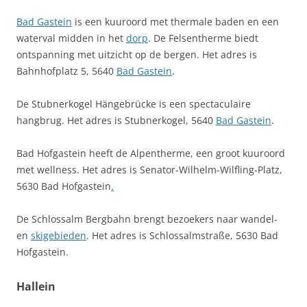
Bad Gastein
is een kuuroord met thermale baden en een
waterval midden in het
dorp
. De Felsentherme biedt
ontspanning met uitzicht op de bergen. Het adres is
Bahnhofplatz 5, 5640
Bad Gastein
.
De Stubnerkogel Hängebrücke is een spectaculaire
hangbrug. Het adres is Stubnerkogel, 5640
Bad Gastein
.
Bad Hofgastein heeft de Alpentherme, een groot kuuroord
met wellness. Het adres is Senator-Wilhelm-Wilfling-Platz,
5630 Bad Hofgastein
.
De Schlossalm Bergbahn brengt bezoekers naar wandel-
en
skigebieden
. Het adres is Schlossalmstraße, 5630 Bad
Hofgastein.
Hallein