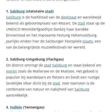
1.
Salzburg
(statutaire
stad
)
Salzburg
is de hoofdstad van de
deelstaat
en wereldwijd
bekend als geboorteplaats van Mozart. De
stad
staat op de
UNESCO‑Werelderfgoedlijst dankzij haar barokke
binnenstad en het imposante Festung Hohensalzburg.
Jaarlijks vinden hier de Salzburger Festspiele
plaats
, een
van de belangrijkste muziekfestivals ter wereld.
2. Salzburg-Umgebung (Flachgau)
Dit district omringt de
stad
Salzburg
en staat bekend om
meren
zoals de Wallersee en de Mattsee. Het gebied is
populair bij wandelaars en fietsers en biedt een rustige
landelijke sfeer dicht bij de
stad
. Voor toeristen is de
combinatie van natuur en nabijheid van
Salzburg
aantrekkelijk.
3.
Hallein
(Tennengau)