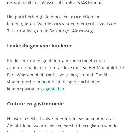
de watervallen is Wasserfallstraße, 5743 Krimml.
Het park herbergt steenbokken, marmotten en
lammergieren. Wandelaars vinden hier routes zoals de
Tauernradweg en de Salzburger Almenweg.
Leuke dingen voor kinderen
Kinderen kunnen genieten van zomerrodelbanen,
avonturenparken en interactieve musea. Het Mountainbike
Park Wagrain biedt routes voor jong en oud. Families
vinden plezier in boottochten, speurtochten en
kinderopvang in
skigebieden
.
Cultuur en gastronomie
Naast muziekfestivals zijn er lokale evenementen zoals
Almabtriebe, waarbij koeien versierd terugkeren van de