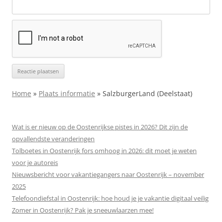
Home
»
Plaats informatie
»
SalzburgerLand (Deelstaat)
Wat is er nieuw op de Oostenrijkse pistes in 2026? Dit zijn de
opvallendste veranderingen
Tolboetes in Oostenrijk fors omhoog in 2026: dit moet je weten
voor je autoreis
Nieuwsbericht voor vakantiegangers naar Oostenrijk – november
2025
Telefoondiefstal in Oostenrijk: hoe houd je je vakantie digitaal veilig
Zomer in Oostenrijk? Pak je sneeuwlaarzen mee!