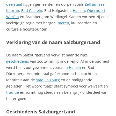
deelstaat
liggen gemeenten en dorpen zoals
Zell am See
,
Kaprun
,
Bad Gastein
, Bad Hofgastein,
Hallein
,
Oberndorf
,
Werfen
en Bramberg am Wildkogel. Samen vormen zij een
veelzijdige regio met bergen,
meren
, kuuroorden en
culturele hoogtepunten.
Verklaring van de naam SalzburgerLand
De naam SalzburgerLand verwijst naar de rijke
geschiedenis
van zoutwinning in de regio. Al in de oudheid
werd hier zout gewonnen, vooral in
Hallein
en Bad
Dürrnberg. Het mineraal gaf economische kracht en
identiteit aan de
stad
Salzburg
en de omliggende
gebieden. Het woord “Salz” staat symbool voor welvaart en
traditie
en vormt nog steeds een belangrijk onderdeel van
het erfgoed.
Geschiedenis SalzburgerLand