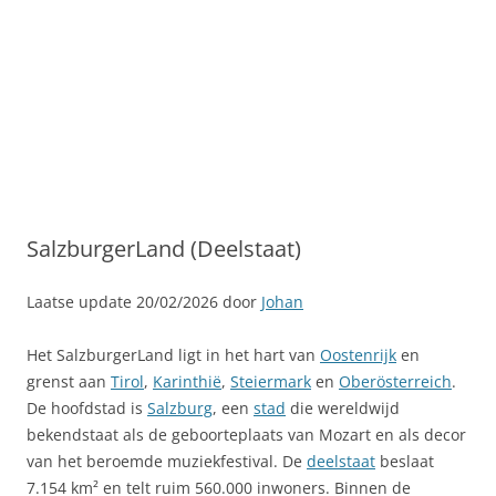
SalzburgerLand (Deelstaat)
Laatse update 20/02/2026 door
Johan
Het SalzburgerLand ligt in het hart van
Oostenrijk
en
grenst aan
Tirol
,
Karinthië
,
Steiermark
en
Oberösterreich
.
De hoofdstad is
Salzburg
, een
stad
die wereldwijd
bekendstaat als de geboorteplaats van Mozart en als decor
van het beroemde muziekfestival. De
deelstaat
beslaat
7.154 km² en telt ruim 560.000 inwoners. Binnen de