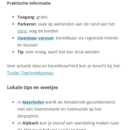
Praktische informatie
Toegang
: gratis
Parkeren
: vaak op weilanden aan de rand van het
dorp
, volg de borden
Openbaar vervoer
: bereikbaar via regionale treinen
en bussen
Tip
: kom vroeg, want het kan druk worden
Voor actuele data en bereikbaarheid kun je terecht bij het
Tiroler Toerismebureau
.
Lokale tips en weetjes
In
Mayrhofen
wordt de Almabtrieb gecombineerd
met een boerenmarkt en livemuziek op het
dorpsplein.
In
Alpbach
kun je vooraf een wandeling maken naar
de Alm waar het vee vandaan komt.