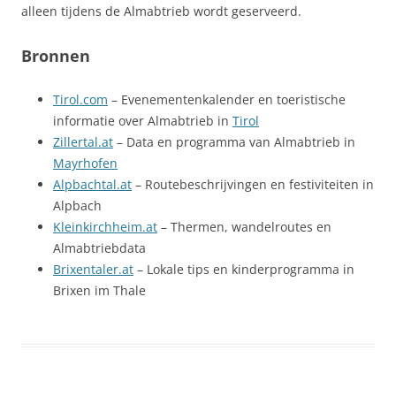
alleen tijdens de Almabtrieb wordt geserveerd.
Bronnen
Tirol.com
– Evenementenkalender en toeristische
informatie over Almabtrieb in
Tirol
Zillertal.at
– Data en programma van Almabtrieb in
Mayrhofen
Alpbachtal.at
– Routebeschrijvingen en festiviteiten in
Alpbach
Kleinkirchheim.at
– Thermen, wandelroutes en
Almabtriebdata
Brixentaler.at
– Lokale tips en kinderprogramma in
Brixen im Thale