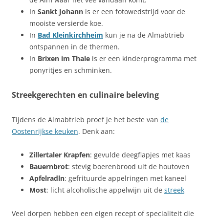
In
Sankt Johann
is er een fotowedstrijd voor de
mooiste versierde koe.
In
Bad Kleinkirchheim
kun je na de Almabtrieb
ontspannen in de thermen.
In
Brixen im Thale
is er een kinderprogramma met
ponyritjes en schminken.
Streekgerechten en culinaire beleving
Tijdens de Almabtrieb proef je het beste van
de
Oostenrijkse keuken
. Denk aan:
Zillertaler Krapfen
: gevulde deegflapjes met kaas
Bauernbrot
: stevig boerenbrood uit de houtoven
Apfelradln
: gefrituurde appelringen met kaneel
Most
: licht alcoholische appelwijn uit de
streek
Veel dorpen hebben een eigen recept of specialiteit die