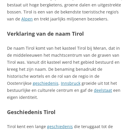
bestaat uit hoge bergketens, groene dalen en uitgestrekte
bossen. Tirol is een van de bekendste toeristische regio’s
van de
Alpen
en trekt jaarlijks miljoenen bezoekers.
Verklaring van de naam Tirol
De naam Tirol komt van het kasteel Tirol bij Meran, dat in
de middeleeuwen het machtscentrum van de graven van
Tirol was. Vanuit dit kasteel werd het gebied bestuurd en
kreeg het zijn naam. De benaming benadrukt de
historische wortels en de rol van de regio in de
Oostenrijkse
geschiedenis
.
Innsbruck
groeide uit tot het
bestuurlijke en culturele centrum en gaf de
deelstaat
een
eigen identiteit.
Geschiedenis Tirol
Tirol kent een lange
geschiedenis
die teruggaat tot de