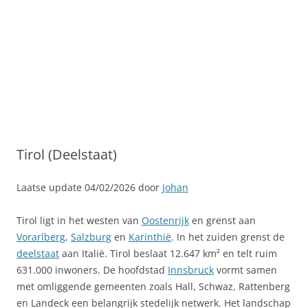
Tirol (Deelstaat)
Laatse update 04/02/2026 door
Johan
Tirol ligt in het westen van
Oostenrijk
en grenst aan
Vorarlberg
,
Salzburg
en
Karinthië
. In het zuiden grenst de
deelstaat
aan Italië. Tirol beslaat 12.647 km² en telt ruim
631.000 inwoners. De hoofdstad
Innsbruck
vormt samen
met omliggende gemeenten zoals Hall, Schwaz, Rattenberg
en Landeck een belangrijk stedelijk netwerk. Het landschap