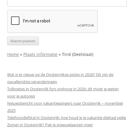
Home
»
Plaats informatie
»
Tirol (Deelstaat)
Wat is er nieuw op de Oostenrijkse pistes in 2026? Dit zijn de
opvallendste veranderingen
Tolboetes in Oostenrijk fors omhoog in 2026: dit moet je weten
voor je autoreis
Nieuwsbericht voor vakantiegangers naar Oostenrijk – november
2025
Telefoondiefstal in Oostenrijk: hoe houd je je vakantie digitaal veilig
Zomer in Oostenrijk? Pak je sneeuwlaarzen mee!