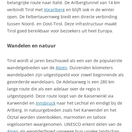
belangrijke route naar Italië. De Arlbergtunnel van 14 km
verbindt Tirol met
Vorarlberg
en blijft ook in de winter
open. De Felbertauernweg biedt een directe verbinding
tussen Noord- en Oost-Tirol. Deze infrastructuur maakt
Tirol goed bereikbaar voor bezoekers uit heel Europa.
Wandelen en natuur
Tirol wordt al jaren beschouwd als een van de populairste
wandelgebieden van de
Alpen
. Duizenden kilometers
wandelpaden zijn uitgestippeld voor zowel beginnende als
gevorderde wandelaars. De Adelaarweg is een 280 km
lange route die als een adelaar over de regio is
uitgestippeld. Deze route loopt van de Kaiserwinkl via
Karwendel en
Innsbruck
naar het Lechtal en eindigt bij de
Arlberg. In natuurgebieden zoals het Karwendel en het
Ötztal worden steenbokken, marmotten en talloze
vogelsoorten waargenomen. UNESCO erkent delen van de
Alpen
als werelderfgoed vanwege hun unieke landschap