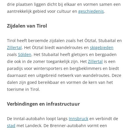
drie plaatsen liggen dicht bij elkaar en vormen samen een
aantrekkelijk gebied voor cultuur en
geschiedenis
.
Zijdalen van Tirol
Tirol heeft beroemde zijdalen zoals het Ötztal, Stubaital en
Zillertal
. Het Ötztal biedt wandelroutes en
skigebieden
zoals
Sölden
. Het Stubaital heeft gletsjers en bergpaden
die ook in de zomer toegankelijk zijn. Het
Zillertal
is een
paradijs voor wintersporters en bergbeklimmers en biedt
daarnaast een uitgebreid netwerk van wandelroutes. Deze
dalen zijn goed bereikbaar en vormen de kern van het
toerisme in Tirol.
Verbindingen en infrastructuur
De Inntal-autobahn loopt langs
Innsbruck
en verbindt de
stad
met Landeck. De Brenner-autobahn vormt een