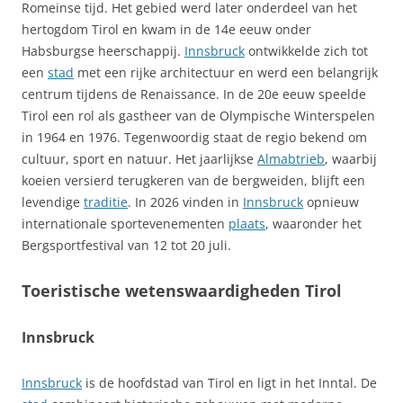
Romeinse tijd. Het gebied werd later onderdeel van het
hertogdom Tirol en kwam in de 14e eeuw onder
Habsburgse heerschappij.
Innsbruck
ontwikkelde zich tot
een
stad
met een rijke architectuur en werd een belangrijk
centrum tijdens de Renaissance. In de 20e eeuw speelde
Tirol een rol als gastheer van de Olympische Winterspelen
in 1964 en 1976. Tegenwoordig staat de regio bekend om
cultuur, sport en natuur. Het jaarlijkse
Almabtrieb
, waarbij
koeien versierd terugkeren van de bergweiden, blijft een
levendige
traditie
. In 2026 vinden in
Innsbruck
opnieuw
internationale sportevenementen
plaats
, waaronder het
Bergsportfestival van 12 tot 20 juli.
Toeristische wetenswaardigheden Tirol
Innsbruck
Innsbruck
is de hoofdstad van Tirol en ligt in het Inntal. De