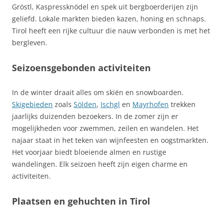
Gröstl, Kaspressknödel en spek uit bergboerderijen zijn
geliefd. Lokale markten bieden kazen, honing en schnaps.
Tirol heeft een rijke cultuur die nauw verbonden is met het
bergleven.
Seizoensgebonden activiteiten
In de winter draait alles om skiën en snowboarden.
Skigebieden
zoals
Sölden
,
Ischgl
en
Mayrhofen
trekken
jaarlijks duizenden bezoekers. In de zomer zijn er
mogelijkheden voor zwemmen, zeilen en wandelen. Het
najaar staat in het teken van wijnfeesten en oogstmarkten.
Het voorjaar biedt bloeiende almen en rustige
wandelingen. Elk seizoen heeft zijn eigen charme en
activiteiten.
Plaatsen en gehuchten in Tirol