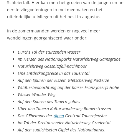
Schleierfall. Hier kan men het groeien van de jongen en het
eerste vliegoefeningen in mei meemaken en het
uiteindelijke uitvliegen uit het nest in augustus
In de zomermaanden worden er nog veel meer
wandelingen georganiseerd waar onder:
Durchs Tal der sturzenden Wasser
Im Herzen des Nationalparks Naturlehrweg Gamsgrube
Naturlehrweg Gossnitzfall-Kachlmoor
Eine Entdeckungsreise in das Tauerntal
Auf den Spuren der Eiszeit, Gletscherweg Pasterze
Wildtierbeobachtung auf der Kaiser-Franz-Joserfs-Hohe
Wasser-Wunder-Weg
Auf den Spuren des Tauern-goldes
Uber den Tauern Kulturwanderweg Romerstrassen
Das GEheimnis der
Alpen
Geotrall Tauernfenster
Im Tal der Dreitausender Naturlehrweg Gradental
Auf den sudlichtseten Gipfel des Nationalparks,