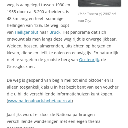
weg is aangelegd tussen 1930 en
1935 door ca. 3.200 arbeiders, is
Hohe Tauern (c) 2007 Ad
48 km lang en heeft sommige
van Tuyl
hellingen van 12%. De weg loopt
van
Heiligenblut
naar
Bruck
. Het panorama dat zich
ontvouwt als men langs deze weg rijdt is onvergelijkbaar.
Weiden, bossen, almgronden, uitzichten op bergen en
kloven, diepe en lieflijke dalen en eeuwig ijs. En natuurlijk
niet te vergeten de grootste berg van
Oostenrijk
, de
Grossglockner.
De weg is geopend van begin mei tot eind oktober en is
alleen toegankelijk als u in het bezit bent van een voucher
die u bij de verschillende informatiehuizen kunt kopen.
(
www.nationalpark-hohetauern.at
).
Jaarlijks wordt er door de Nationalparkrangen
verschillende wandelingen met een eigen thema