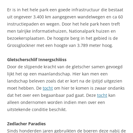
Er is in het hele park een goede infrastructuur die bestaat
uit ongeveer 3.400 km aangegeven wandelwegen en ca 60
instructiepaden en wegen. Door het hele park heen treft
men talrijke informatiehuizen, Nationalpark huizen en
bezoekersplaatsen. De hoogste berg in het gebied is de
Grossglockner met een hoogte van 3.789 meter hoog.
Gletscherschlif Innergschlöss
Door de slijpende kracht van de gletscher samen gevoegd
lijkt het op een maanlandschap. Hier kan men een
landschap beleven zoals dat er kort na de ijstijd uitgezien
moet hebben. De
tocht
om hier te komen is zwaar ondanks
dat het over een begaanbaar pad gaat. Deze
tocht
kan
alleen ondernomen worden indien men over een
uitstekende conditie beschikt.
Zedlacher Paradies
Sinds honderden jaren gebruikten de boeren deze nabij de