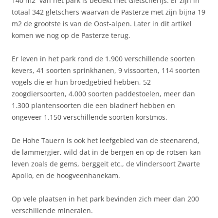
140 m2 van het park is bedekt met Gletscherijs. Er zijn in
totaal 342 gletschers waarvan de Pasterze met zijn bijna 19
m2 de grootste is van de Oost-alpen. Later in dit artikel
komen we nog op de Pasterze terug.
Er leven in het park rond de 1.900 verschillende soorten
kevers, 41 soorten sprinkhanen, 9 vissoorten, 114 soorten
vogels die er hun broedgebied hebben, 52
zoogdiersoorten, 4.000 soorten paddestoelen, meer dan
1.300 plantensoorten die een bladnerf hebben en
ongeveer 1.150 verschillende soorten korstmos.
De Hohe Tauern is ook het leefgebied van de steenarend,
de lammergier, wild dat in de bergen en op de rotsen kan
leven zoals de gems, berggeit etc., de vlindersoort Zwarte
Apollo, en de hoogveenhanekam.
Op vele plaatsen in het park bevinden zich meer dan 200
verschillende mineralen.