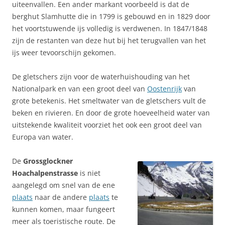
uiteenvallen. Een ander markant voorbeeld is dat de
berghut Slamhutte die in 1799 is gebouwd en in 1829 door
het voortstuwende ijs volledig is verdwenen. In 1847/1848
zijn de restanten van deze hut bij het terugvallen van het
ijs weer tevoorschijn gekomen.
De gletschers zijn voor de waterhuishouding van het
Nationalpark en van een groot deel van
Oostenrijk
van
grote betekenis. Het smeltwater van de gletschers vult de
beken en rivieren. En door de grote hoeveelheid water van
uitstekende kwaliteit voorziet het ook een groot deel van
Europa van water.
De
Grossglockner
Hoachalpenstrasse
is niet
aangelegd om snel van de ene
plaats
naar de andere
plaats
te
kunnen komen, maar fungeert
meer als toeristische route. De