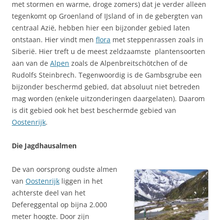
met stormen en warme, droge zomers) dat je verder alleen
tegenkomt op Groenland of IJsland of in de gebergten van
centraal Azië, hebben hier een bijzonder gebied laten
ontstaan. Hier vindt men
flora
met steppenrassen zoals in
Siberië. Hier treft u de meest zeldzaamste plantensoorten
aan van de
Alpen
zoals de Alpenbreitschötchen of de
Rudolfs Steinbrech. Tegenwoordig is de Gambsgrube een
bijzonder beschermd gebied, dat absoluut niet betreden
mag worden (enkele uitzonderingen daargelaten). Daarom
is dit gebied ook het best beschermde gebied van
Oostenrijk
.
Die Jagdhausalmen
De van oorsprong oudste almen
van
Oostenrijk
liggen in het
achterste deel van het
Defereggental op bijna 2.000
meter hoogte. Door zijn