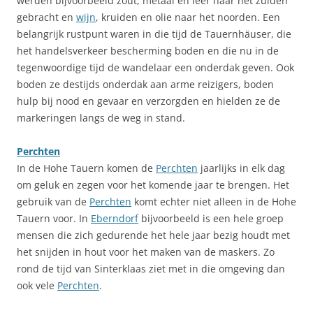
werden bijvoorbeeld zout, metaal en leer naar het zuiden
gebracht en
wijn
, kruiden en olie naar het noorden. Een
belangrijk rustpunt waren in die tijd de Tauernhäuser, die
het handelsverkeer bescherming boden en die nu in de
tegenwoordige tijd de wandelaar een onderdak geven. Ook
boden ze destijds onderdak aan arme reizigers, boden
hulp bij nood en gevaar en verzorgden en hielden ze de
markeringen langs de weg in stand.
Perchten
In de Hohe Tauern komen de
Perchten
jaarlijks in elk dag
om geluk en zegen voor het komende jaar te brengen. Het
gebruik van de
Perchten
komt echter niet alleen in de Hohe
Tauern voor. In
Eberndorf
bijvoorbeeld is een hele groep
mensen die zich gedurende het hele jaar bezig houdt met
het snijden in hout voor het maken van de maskers. Zo
rond de tijd van Sinterklaas ziet met in die omgeving dan
ook vele
Perchten
.