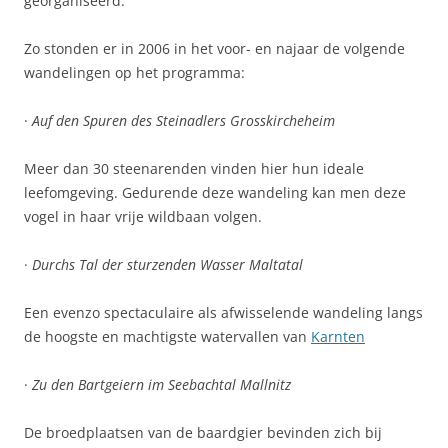
georganiseerd.
Zo stonden er in 2006 in het voor- en najaar de volgende
wandelingen op het programma:
·
Auf den Spuren des Steinadlers Grosskircheheim
Meer dan 30 steenarenden vinden hier hun ideale
leefomgeving. Gedurende deze wandeling kan men deze
vogel in haar vrije wildbaan volgen.
·
Durchs Tal der sturzenden Wasser Maltatal
Een evenzo spectaculaire als afwisselende wandeling langs
de hoogste en machtigste watervallen van
Karnten
·
Zu den Bartgeiern im Seebachtal Mallnitz
De broedplaatsen van de baardgier bevinden zich bij