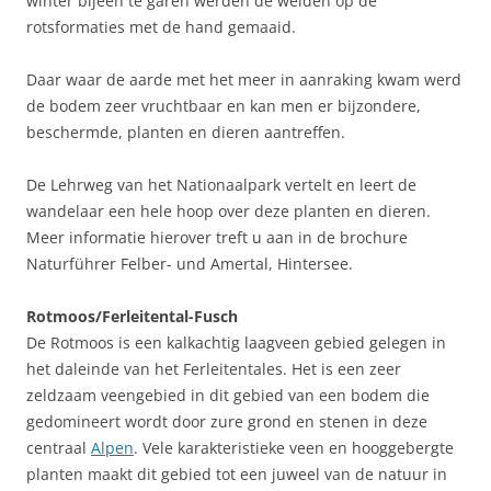
winter bijeen te garen werden de weiden op de
rotsformaties met de hand gemaaid.
Daar waar de aarde met het meer in aanraking kwam werd
de bodem zeer vruchtbaar en kan men er bijzondere,
beschermde, planten en dieren aantreffen.
De Lehrweg van het Nationaalpark vertelt en leert de
wandelaar een hele hoop over deze planten en dieren.
Meer informatie hierover treft u aan in de brochure
Naturführer Felber- und Amertal, Hintersee.
Rotmoos/Ferleitental-Fusch
De Rotmoos is een kalkachtig laagveen gebied gelegen in
het daleinde van het Ferleitentales. Het is een zeer
zeldzaam veengebied in dit gebied van een bodem die
gedomineert wordt door zure grond en stenen in deze
centraal
Alpen
. Vele karakteristieke veen en hooggebergte
planten maakt dit gebied tot een juweel van de natuur in