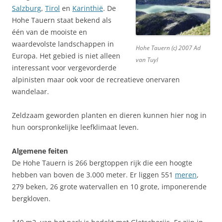
Salzburg
,
Tirol
en
Karinthië
. De
Hohe Tauern staat bekend als
één van de mooiste en
waardevolste landschappen in
Hohe Tauern (c) 2007 Ad
Europa. Het gebied is niet alleen
van Tuyl
interessant voor vergevorderde
alpinisten maar ook voor de recreatieve onervaren
wandelaar.
Zeldzaam geworden planten en dieren kunnen hier nog in
hun oorspronkelijke leefklimaat leven.
Algemene feiten
De Hohe Tauern is 266 bergtoppen rijk die een hoogte
hebben van boven de 3.000 meter. Er liggen 551
meren
,
279 beken, 26 grote watervallen en 10 grote, imponerende
bergkloven.