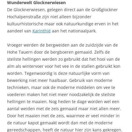
Wunderwelt Glocknerwiesen
De Glocknerwiesen, gelegen direct aan de Großglockner
Hochalpenstraße zijn niet alleen bijzonder
kultuurhistorische maar ook natuurkundige erven in het
aandeel van
Karinthië
aan het nationaalpark.
Vroeger werden de bergweiden aan de zuidzijde van de
Hohe Tauern door de bergboeren gemaaid. Zelfs de
steilste hellingen werden zo gebruikt dat het hooi van de
alm als wintervoer voor het vee in de stallen gebruikt kon
worden. Tegenwoordig is deze natuurlijke vorm van
bewerking niet meer haalbaar. Gebruik van moderne
technieken, maar ook de moderne middelen om vee te
voederen maken het niet meer noodzakelijk de steilste
hellingen te maaien. Nog heden te dage worden wel een
aantal weiden met de zeis gemaaid maar niet allen meer.
Door het maaien met de zeis, waarmee er veel minder in
de natuur kapot gemaakt wordt dan met de moderne
gereedschappen, heeft de natuur hier zijn kans gekregen.