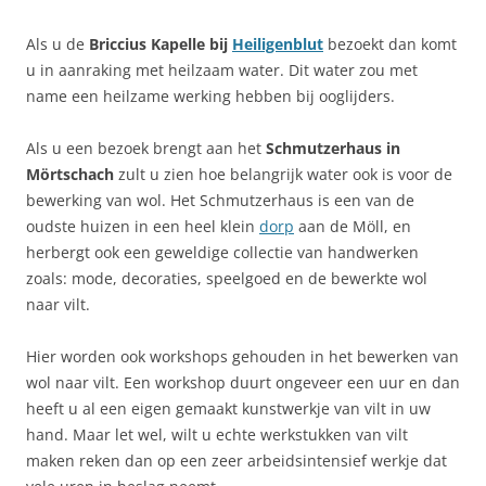
Als u de
Briccius Kapelle bij
Heiligenblut
bezoekt dan komt
u in aanraking met heilzaam water. Dit water zou met
name een heilzame werking hebben bij ooglijders.
Als u een bezoek brengt aan het
Schmutzerhaus in
Mörtschach
zult u zien hoe belangrijk water ook is voor de
bewerking van wol. Het Schmutzerhaus is een van de
oudste huizen in een heel klein
dorp
aan de Möll, en
herbergt ook een geweldige collectie van handwerken
zoals: mode, decoraties, speelgoed en de bewerkte wol
naar vilt.
Hier worden ook workshops gehouden in het bewerken van
wol naar vilt. Een workshop duurt ongeveer een uur en dan
heeft u al een eigen gemaakt kunstwerkje van vilt in uw
hand. Maar let wel, wilt u echte werkstukken van vilt
maken reken dan op een zeer arbeidsintensief werkje dat