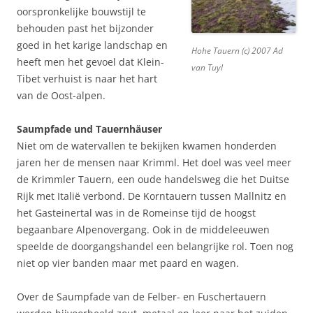
oorspronkelijke bouwstijl te
behouden past het bijzonder
goed in het karige landschap en
Hohe Tauern (c) 2007 Ad
heeft men het gevoel dat Klein-
van Tuyl
Tibet verhuist is naar het hart
van de Oost-alpen.
Saumpfade und Tauernhäuser
Niet om de watervallen te bekijken kwamen honderden
jaren her de mensen naar Krimml. Het doel was veel meer
de Krimmler Tauern, een oude handelsweg die het Duitse
Rijk met Italië verbond. De Korntauern tussen Mallnitz en
het Gasteinertal was in de Romeinse tijd de hoogst
begaanbare Alpenovergang. Ook in de middeleeuwen
speelde de doorgangshandel een belangrijke rol. Toen nog
niet op vier banden maar met paard en wagen.
Over de Saumpfade van de Felber- en Fuschertauern