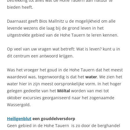
betrekking tot alles wat de Hohe Tauern aan natuur te
bieden heeft.
Daarnaast geeft Bios Mallnitz u de mogelijkheid om alle
levende wezens die laag bij de grond leven in het
uitgestrekte gebied van de Hohe Tauern te leren kennen.
Op veel van uw vragen wat betreft: Wat is leven? kunt u in
dit centrum een antwoord krijgen.
Was het vroeger het goud in de Hohe Tauern dat het meest
waardevol was, tegenwoordig is dat het
water
. We zien het
water hier in zijn meest oorspronkelijke vorm. In het hoger
gelegen gedeelte van het
Möltal
worden van mei tot
oktober excursies georganiseerd naar het zogenaamde
Wassergold.
Heiligenblut
een gouddelversdorp
Geen gebied in de Hohe Tauern is zo door de berghandel