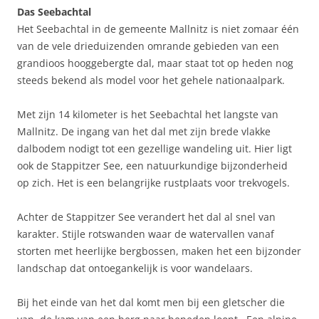
Das Seebachtal
Het Seebachtal in de gemeente Mallnitz is niet zomaar één
van de vele drieduizenden omrande gebieden van een
grandioos hooggebergte dal, maar staat tot op heden nog
steeds bekend als model voor het gehele nationaalpark.
Met zijn 14 kilometer is het Seebachtal het langste van
Mallnitz. De ingang van het dal met zijn brede vlakke
dalbodem nodigt tot een gezellige wandeling uit. Hier ligt
ook de Stappitzer See, een natuurkundige bijzonderheid
op zich. Het is een belangrijke rustplaats voor trekvogels.
Achter de Stappitzer See verandert het dal al snel van
karakter. Stijle rotswanden waar de watervallen vanaf
storten met heerlijke bergbossen, maken het een bijzonder
landschap dat ontoegankelijk is voor wandelaars.
Bij het einde van het dal komt men bij een gletscher die