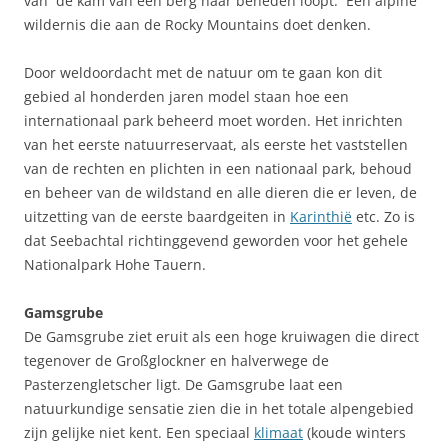
van de kam van een berg naar beneden loopt. Een alpine
wildernis die aan de Rocky Mountains doet denken.
Door weldoordacht met de natuur om te gaan kon dit
gebied al honderden jaren model staan hoe een
internationaal park beheerd moet worden. Het inrichten
van het eerste natuurreservaat, als eerste het vaststellen
van de rechten en plichten in een nationaal park, behoud
en beheer van de wildstand en alle dieren die er leven, de
uitzetting van de eerste baardgeiten in
Karinthië
etc. Zo is
dat Seebachtal richtinggevend geworden voor het gehele
Nationalpark Hohe Tauern.
Gamsgrube
De Gamsgrube ziet eruit als een hoge kruiwagen die direct
tegenover de Großglockner en halverwege de
Pasterzengletscher ligt. De Gamsgrube laat een
natuurkundige sensatie zien die in het totale alpengebied
zijn gelijke niet kent. Een speciaal
klimaat
(koude winters