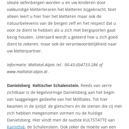
ideale oefenbergen worden u en uw kinderen door
vakkundige kletterleraren het kletteren bijgebracht. Niet
alleen leert u hier hier het kletteren maar ook de
natuurbelevenis van de bergen zelf en het respect dat u
voor ze dient te hebben als u zich met bergsporten gaat
bezig houden. Uiteraard wordt u geleerd hoe u zich goed
dient te zekeren, maar ook de verantwoordelijkheid naar
uw kletterpartner.
Informatie: Maltatal-Alpin; tel.: 00-43-(0)4733-286 of
www.maltatal-alpin.at .
Danielsberg  Keltischer Schalenstein.
Reeds van verre
zichtbaar is de kegelvormige Danielsberg aan het begin
van laaggelegen gedeelte van het Mölltales. Tot hier
kwamen in de ijstijd de gletschers en de stenen die zij met
zich hebben meegenomen vormen nu de huidige
Danielsberg. Hier vindt men de oudste KULTSTATTE van
Karinthië
, de Schalenstein. Ook zeker de moeite van een