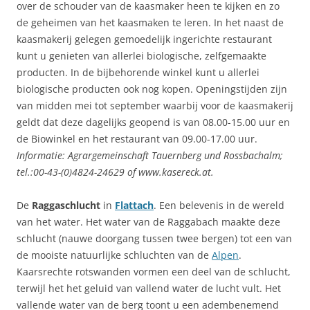
over de schouder van de kaasmaker heen te kijken en zo
de geheimen van het kaasmaken te leren. In het naast de
kaasmakerij gelegen gemoedelijk ingerichte restaurant
kunt u genieten van allerlei biologische, zelfgemaakte
producten. In de bijbehorende winkel kunt u allerlei
biologische producten ook nog kopen. Openingstijden zijn
van midden mei tot september waarbij voor de kaasmakerij
geldt dat deze dagelijks geopend is van 08.00-15.00 uur en
de Biowinkel en het restaurant van 09.00-17.00 uur.
Informatie: Agrargemeinschaft Tauernberg und Rossbachalm;
tel.:00-43-(0)4824-24629 of www.kasereck.at.
De
Raggaschlucht
in
Flattach
. Een belevenis in de wereld
van het water. Het water van de Raggabach maakte deze
schlucht (nauwe doorgang tussen twee bergen) tot een van
de mooiste
natuurlijke schluchten van de
Alpen
.
Kaarsrechte rotswanden vormen een deel van de schlucht,
terwijl het het geluid van vallend water de lucht vult. Het
vallende water van de berg toont u een adembenemend